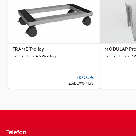
FRAME Trolley
MODULAP Pros
Lieferzeit: ca. 4-5 Werktage
Lieferzeit: ca. 7-9
140,00
€
zzgl. 19% MwSt.
Telefon