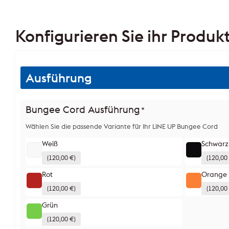
Konfigurieren Sie ihr Produk
Ausführung
Bungee Cord Ausführung
*
Wählen Sie die passende Variante für Ihr LINE UP Bungee Cord
Weiß
Schwarz
(120,00 €)
(120,00
Rot
Orange
(120,00 €)
(120,00
Grün
(120,00 €)