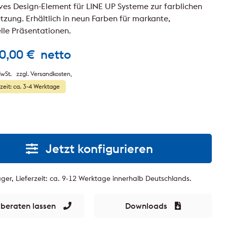
ves Design-Element für LINE UP Systeme zur farblichen
tzung. Erhältlich in neun Farben für markante,
elle Präsentationen.
0,00
€
netto
wSt.
zzgl. Versandkosten
rzeit: ca. 3-4 Werktage
Jetzt konfigurieren
ger, Lieferzeit: ca. 9-12 Werktage innerhalb Deutschlands.
 beraten lassen
Downloads