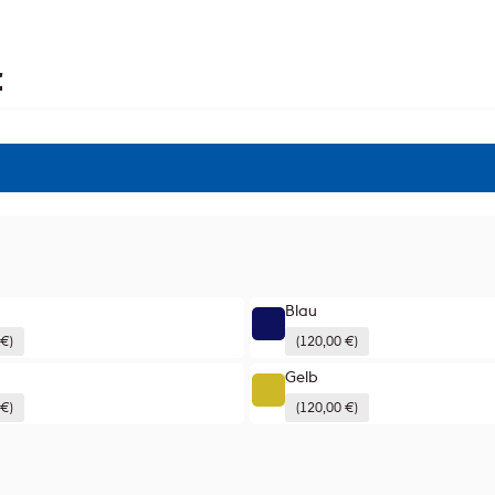
t
Blau
 €)
(120,00 €)
Gelb
 €)
(120,00 €)