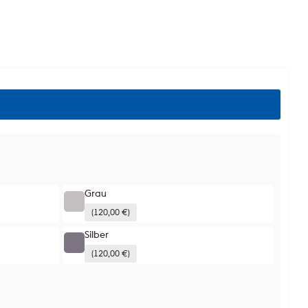
Grau
(120,00 €)
Silber
(120,00 €)