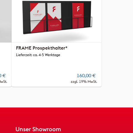
FRAME Prospekthalter*
Lieferzeit: ca. 4-5 Werktage
0
€
160,00
€
MwSt.
zzgl. 19% MwSt.
Unser Showroom