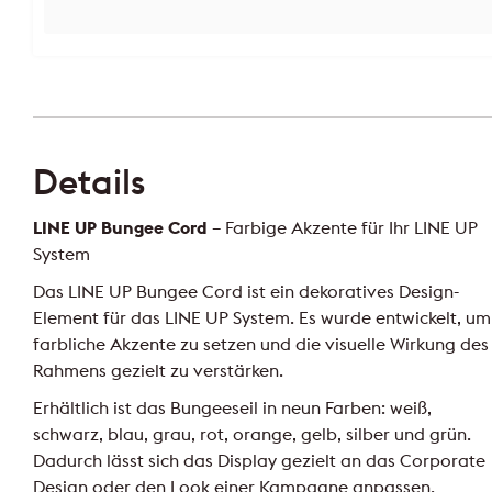
Details
LINE UP Bungee Cord
– Farbige Akzente für Ihr LINE UP
System
Das LINE UP Bungee Cord ist ein dekoratives Design-
Element für das LINE UP System. Es wurde entwickelt, um
farbliche Akzente zu setzen und die visuelle Wirkung des
Rahmens gezielt zu verstärken.
Erhältlich ist das Bungeeseil in neun Farben: weiß,
schwarz, blau, grau, rot, orange, gelb, silber und grün.
Dadurch lässt sich das Display gezielt an das Corporate
Design oder den Look einer Kampagne anpassen.