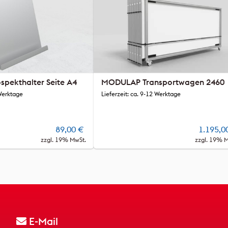
pekthalter Seite A4
MODULAP Transportwagen 2460
 Werktage
Lieferzeit: ca. 9-12 Werktage
89,00
€
1.195,0
zzgl. 19% MwSt.
zzgl. 19% 
E-Mail