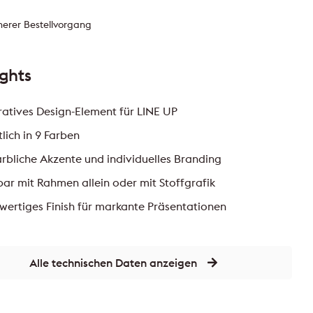
herer Bestellvorgang
ights
atives Design-Element für LINE UP
tlich in 9 Farben
arbliche Akzente und individuelles Branding
ar mit Rahmen allein oder mit Stoffgrafik
ertiges Finish für markante Präsentationen
Alle technischen Daten anzeigen