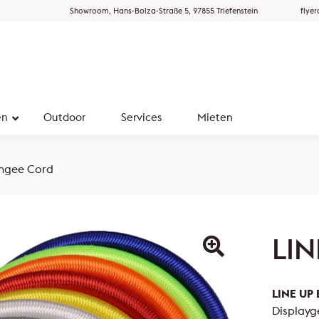
Showroom, Hans-Bolza-Straße 5, 97855 Triefenstein
flye
en
Outdoor
Services
Mieten
ngee Cord
LIN
LINE UP
Displayg