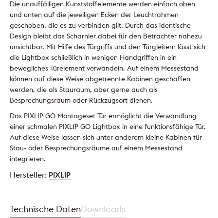
Die unauffälligen Kunststoffelemente werden einfach oben
und unten auf die jeweiligen Ecken der Leuchtrahmen
geschoben, die es zu verbinden gilt. Durch das identische
Design bleibt das Scharnier dabei für den Betrachter nahezu
unsichtbar. Mit Hilfe des Türgriffs und den Türgleitern lässt sich
die Lightbox schließlich in wenigen Handgriffen in ein
bewegliches Türelement verwandeln. Auf einem Messestand
können auf diese Weise abgetrennte Kabinen geschaffen
werden, die als Stauraum, aber gerne auch als
Besprechungsraum oder Rückzugsort dienen.
Das PIXLIP GO Montageset Tür ermöglicht die Verwandlung
einer schmalen PIXLIP GO Lightbox in eine funktionsfähige Tür.
Auf diese Weise lassen sich unter anderem kleine Kabinen für
Stau- oder Besprechungsräume auf einem Messestand
integrieren.
Hersteller:
PIXLIP
Technische Daten
Downloads