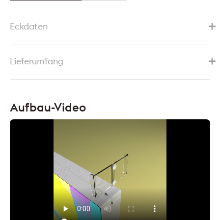
Eckdaten
Lieferumfang
Aufbau-Video