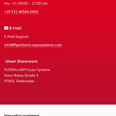
Mo – Fr: 09:00 – 17:00 Uhr
+49 931 46584-2850
E-Mail
E-Mail Support
info@flyeralarm-exposystems.com
Unser Showroom
FLYERALARM Expo Systems
Hans-Bolza-Straße 5
97855 Triefenstein
Messebausysteme