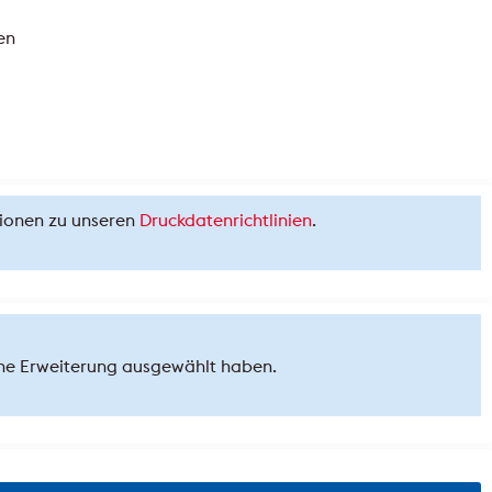
en
tionen zu unseren
Druckdatenrichtlinien
.
 eine Erweiterung ausgewählt haben.