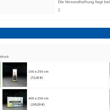
Die Versandhaftung liegt bei
ldruck
100 x 250 cm
(72,00 €)
400 x 250 cm
(190,00 €)