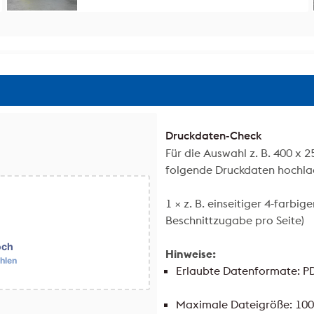
Druckdaten-Check
Für die Auswahl z. B. 400 x 2
folgende Druckdaten hochla
1 × z. B. einseitiger 4-farbi
Beschnittzugabe pro Seite)
och
Hinweise:
hlen
Erlaubte Datenformate: P
Maximale Dateigröße: 10