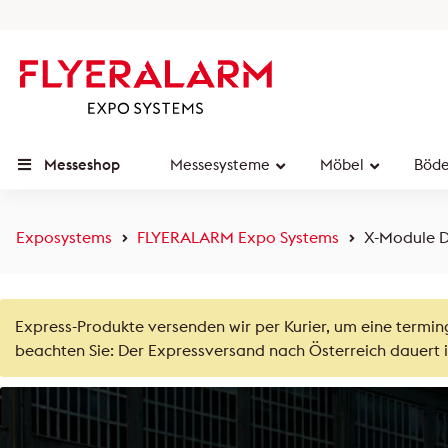
Messeshop
Messesysteme
Möbel
Böd
Exposystems
FLYERALARM Expo Systems
X-Module D
Express-Produkte versenden wir per Kurier, um eine termin
beachten Sie: Der Expressversand nach Österreich dauert i