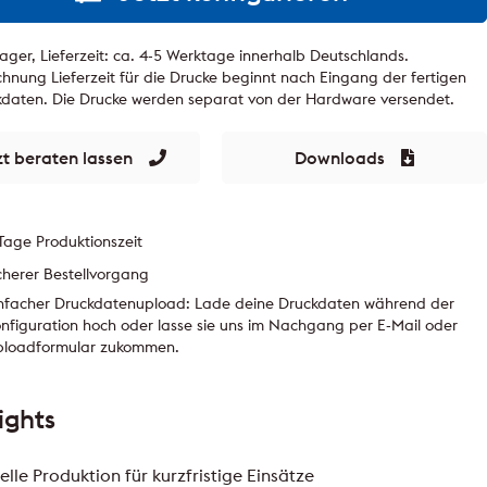
ager, Lieferzeit: ca. 4-5 Werktage innerhalb Deutschlands.
hnung Lieferzeit für die Drucke beginnt nach Eingang der fertigen
kdaten. Die Drucke werden separat von der Hardware versendet.
zt beraten lassen
Downloads
Tage Produktionszeit
cherer Bestellvorgang
nfacher Druckdatenupload: Lade deine Druckdaten während der
nfiguration hoch oder lasse sie uns im Nachgang per E-Mail oder
ploadformular zukommen.
ights
elle Produktion für kurzfristige Einsätze