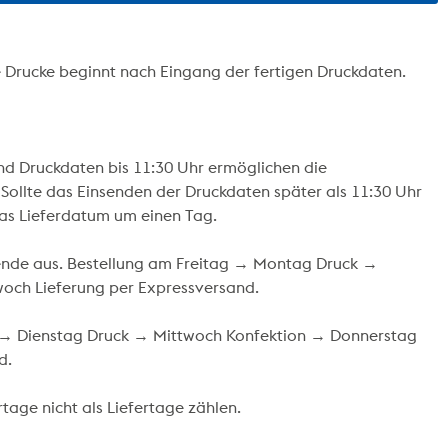
e Drucke beginnt nach Eingang der fertigen Druckdaten.
und Druckdaten bis 11:30 Uhr ermöglichen die
 Sollte das Einsenden der Druckdaten später als 11:30 Uhr
das Lieferdatum um einen Tag.
hende aus. Bestellung am Freitag → Montag Druck →
och Lieferung per Expressversand.
g → Dienstag Druck → Mittwoch Konfektion → Donnerstag
d.
rtage nicht als Liefertage zählen.