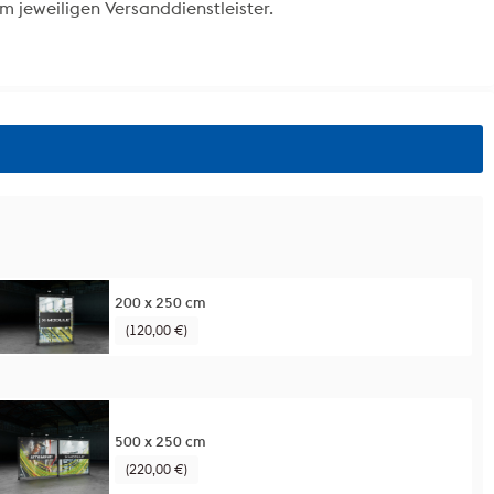
m jeweiligen Versanddienstleister.
200 x 250 cm
(120,00 €)
500 x 250 cm
(220,00 €)