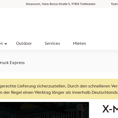
Showroom, Hans-Bolza-Straße 5, 97855 Triefenstein
flye
en
Outdoor
Services
Mieten
ruck Express
gerechte Lieferung sicherzustellen. Durch den schnelleren Ve
n der Regel einen Werktag länger als innerhalb Deutschlands
X-