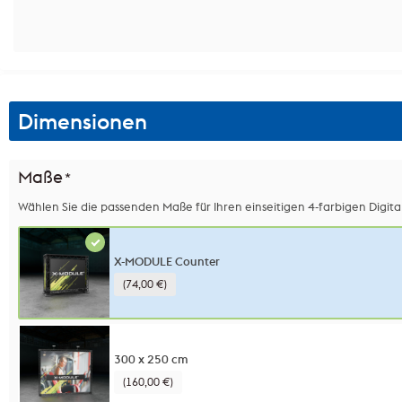
Dimensionen
Maße
*
Wählen Sie die passenden Maße für Ihren einseitigen 4-farbigen Digita
X-MODULE Counter
(74,00 €)
300 x 250 cm
(160,00 €)