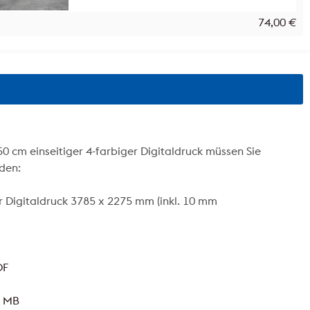
74,00
€
50 cm einseitiger 4-farbiger Digitaldruck müssen Sie
den:
ger Digitaldruck 3785 x 2275 mm (inkl. 10 mm
DF
0 MB