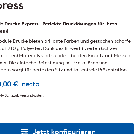
ress
e Drucke Express– Perfekte Drucklösungen für Ihren
tand
odule Drucke bieten brillante Farben und gestochen scharfe
uf 210 g Polyester. Dank des B1-zertifizierten (schwer
mbaren) Materials sind sie ideal für den Einsatz auf Messen
nts. Die einfache Befestigung mit Metallösen und
dern sorgt für perfekten Sitz und faltenfreie Präsentation.
0,00
€
netto
MwSt.
zzgl. Versandkosten
Jetzt konfigurieren